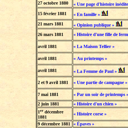
27 octobre 1880
« Une page d'histoire inédite
15 février 1881
« En famille »
21 mars 1881
« Opinion publique »
26 mars 1881
« Histoire d'une fille de ferm
avril 1881
« La Maison Tellier »
avril 1881
« Au printemps »
avril 1881
« La Femme de Paul »
2 et 9 avril 1881
« Une partie de campagne »
7 mai 1881
« Par un soir de printemps 
2 juin 1881
« Histoire d'un chien »
er
1
décembre
« Histoire corse »
1881
9 décembre 1881
« Épaves »