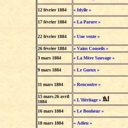
12 février 1884
« Idylle »
17 février 1884
« La Parure »
22 février 1884
« Une vente »
26 février 1884
« Vains Conseils »
3 mars 1884
« La Mère Sauvage »
9 mars 1884
« Le Gueux »
11 mars 1884
« Rencontre »
15 mars-26 avril
« L'Héritage »
1884
16 mars 1884
« Le Bonheur »
18 mars 1884
« Adieu »