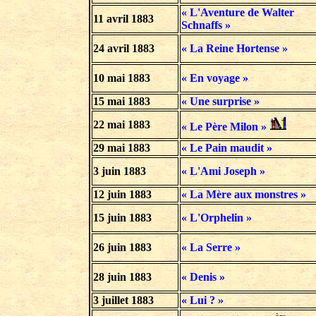
« L'Aventure de Walter
11 avril 1883
Schnaffs »
24 avril 1883
« La Reine Hortense »
10 mai 1883
« En voyage »
15 mai 1883
« Une surprise »
22 mai 1883
« Le Père Milon »
29 mai 1883
« Le Pain maudit »
3 juin 1883
« L'Ami Joseph »
12 juin 1883
« La Mère aux monstres »
15 juin 1883
« L'Orphelin »
26 juin 1883
« La Serre »
28 juin 1883
« Denis »
3 juillet 1883
« Lui ? »