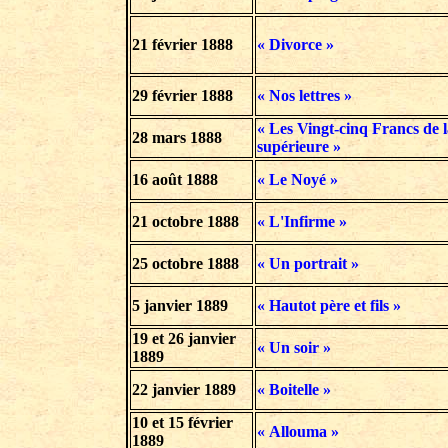
21 février 1888
« Divorce »
29 février 1888
« Nos lettres »
« Les Vingt-cinq Francs de l
28 mars 1888
supérieure »
16 août 1888
« Le Noyé »
21 octobre 1888
« L'Infirme »
25 octobre 1888
« Un portrait »
5 janvier
1889
« Hautot père et fils »
19 et 26 janvier
« Un soir »
1889
22 janvier 1889
« Boitelle »
10 et 15 février
« Allouma »
1889