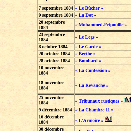
7 septembre 1884
« Le Bûcher »
9 septembre 1884
« La Dot »
20 septembre
« Mohammed-Fripouille »
1884
23 septembre
« Le Legs »
1884
8 octobre 1884
« Le Garde »
20 octobre 1884
« Berthe »
28 octobre 1884
« Bombard »
10 novembre
« La Confession »
1884
18 novembre
« La Revanche »
1884
25 novembre
« Tribunaux rustiques »
1884
9 décembre 1884
« La Chambre 11 »
16 décembre
« L'Armoire »
1884
30 décembre