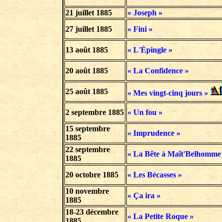
21 juillet 1885
« Joseph »
27 juillet 1885
« Fini »
13 août 1885
« L'Épingle »
20 août 1885
« La Confidence »
25 août 1885
« Mes vingt-cinq jours »
2 septembre 1885
« Un fou »
15 septembre
« Imprudence »
1885
22 septembre
« La Bête à Maît'Belhomme
1885
20 octobre 1885
« Les Bécasses »
10 novembre
« Ça ira »
1885
18-23 décembre
« La Petite Roque »
1885