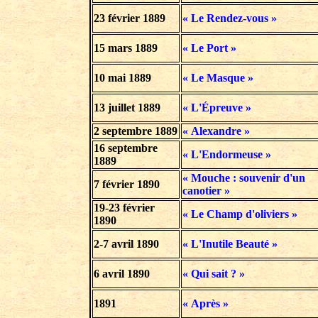
23 février 1889
« Le Rendez-vous »
15 mars 1889
« Le Port »
10 mai 1889
« Le Masque »
13 juillet 1889
« L'Épreuve »
2 septembre 1889
« Alexandre »
16 septembre
« L'Endormeuse »
1889
« Mouche : souvenir d'un
7 février
1890
canotier »
19-23 février
« Le Champ d'oliviers »
1890
2-7 avril 1890
« L'Inutile Beauté »
6 avril 1890
« Qui sait ? »
1891
« Après »