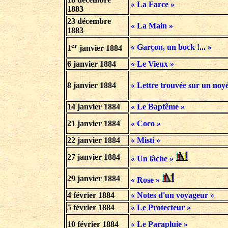
« La Farce »
1883
23 décembre
« La Main »
1883
er
« Garçon, un bock !... »
1
janvier
1884
6 janvier 1884
« Le Vieux »
8 janvier 1884
« Lettre trouvée sur un noyé
14 janvier 1884
« Le Baptême »
21 janvier 1884
« Coco »
22 janvier 1884
« Misti »
27 janvier 1884
« Un lâche »
29 janvier 1884
« Rose »
4 février 1884
« Notes d'un voyageur »
5 février 1884
« Le Protecteur »
10 février 1884
« Le Parapluie »