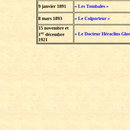
9 janvier 1891
« Les Tombales »
8 mars
1893
« Le Colporteur »
15 novembre et
er
« Le Docteur Héraclius Glos
1
décembre
1921