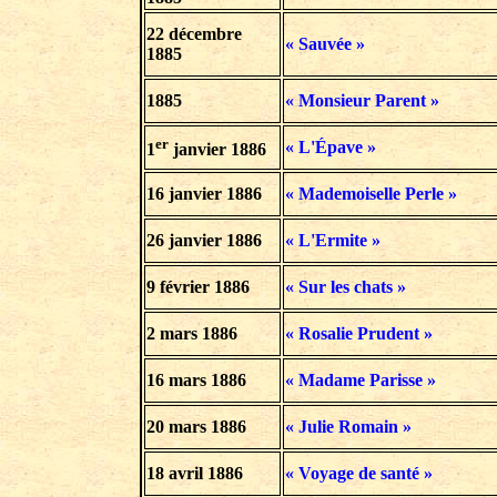
22 décembre
« Sauvée »
1885
1885
« Monsieur Parent »
er
« L'Épave »
1
janvier
1886
16 janvier 1886
« Mademoiselle Perle »
26 janvier 1886
« L'Ermite »
9 février 1886
« Sur les chats »
2 mars 1886
« Rosalie Prudent »
16 mars 1886
« Madame Parisse »
20 mars 1886
« Julie Romain »
18 avril 1886
« Voyage de santé »