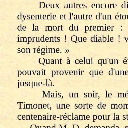
Deux autres encore dispa
dysenterie et l'autre d'un 
de la mort du premier : 
imprudents ! Que diable ! v
son régime. »
Quant à celui qu'un étou
pouvait provenir que d'un
jusque-là.
Mais, un soir, le médec
Timonet, une sorte de momi
centenaire-réclame pour la st
Quand M. D. demanda, sel