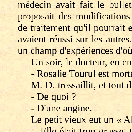
médecin avait fait le bull
proposait des modifications
de traitement qu'il pourrait 
avaient réussi sur les autres.
un champ d'expériences d'où 
Un soir, le docteur, en ent
- Rosalie Tourul est mort
M. D. tressaillit, et tout d
- De quoi ?
- D'une angine.
Le petit vieux eut un « Ah !
- Elle était trop grasse, t