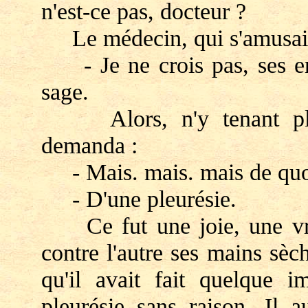
n'est-ce pas, docteur ?
Le médecin, qui s'amusait,
- Je ne crois pas, ses enfa
sage.
Alors, n'y tenant plus,
demanda :
- Mais. mais. mais de quoi 
- D'une pleurésie.
Ce fut une joie, une vraie
contre l'autre ses mains sèc
qu'il avait fait quelque 
pleurésie sans raison. Il a