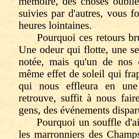
mémoire, des choses oubliée
suivies par d'autres, vous f
heures lointaines.
Pourquoi ces retours brusq
Une odeur qui flotte, une se
notée, mais qu'un de nos o
même effet de soleil qui frap
qui nous effleura en une
retrouve, suffit à nous fai
gens, des événements dispar
Pourquoi un souffle d'air 
les marronniers des Champs