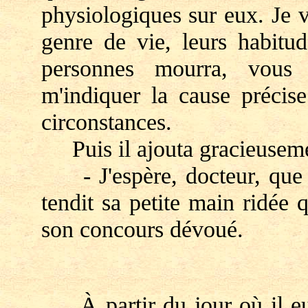
physiologiques sur eux. Je v
genre de vie, leurs habitud
personnes mourra, vous
m'indiquer la cause précise
circonstances.
Puis il ajouta gracieuseme
- J'espère, docteur, que n
tendit sa petite main ridée
son concours dévoué.
À partir du jour où il eut 