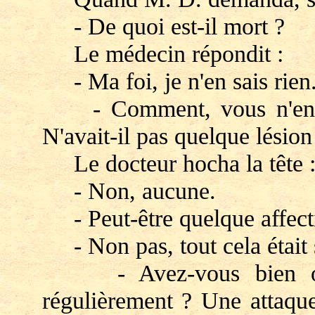
- De quoi est-il mort ?
Le médecin répondit :
- Ma foi, je n'en sais rien
- Comment, vous n'en sav
N'avait-il pas quelque lésio
Le docteur hocha la tête 
- Non, aucune.
- Peut-être quelque affecti
- Non pas, tout cela était 
- Avez-vous bien obser
régulièrement ? Une attaqu