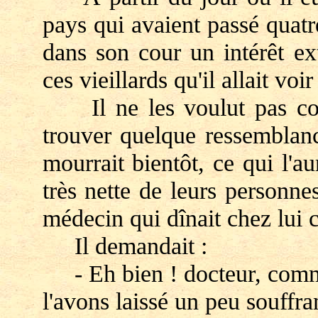
pays qui avaient passé quatre
dans son cour un intérêt ex
ces vieillards qu'il allait voi
Il ne les voulut pas conn
trouver quelque ressemblanc
mourrait bientôt, ce qui l'au
très nette de leurs personnes
médecin qui dînait chez lui 
Il demandait :
- Eh bien ! docteur, comme
l'avons laissé un peu souffra