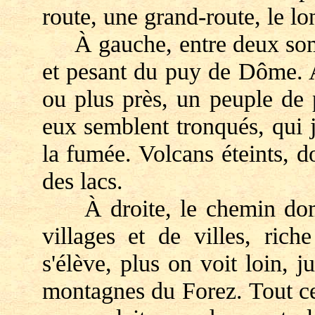
route, une grand-route, le 
À gauche, entre deux somm
et pesant du puy de Dôme. A
ou plus près, un peuple de 
eux semblent tronqués, qui 
la fumée. Volcans éteints, d
des lacs.
À droite, le chemin domin
villages et de villes, ric
s'élève, plus on voit loin, j
montagnes du Forez. Tout ce