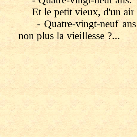
Et le petit vieux, d'un air i
- Quatre-vingt-neuf ans ! 
non plus la vieillesse ?...