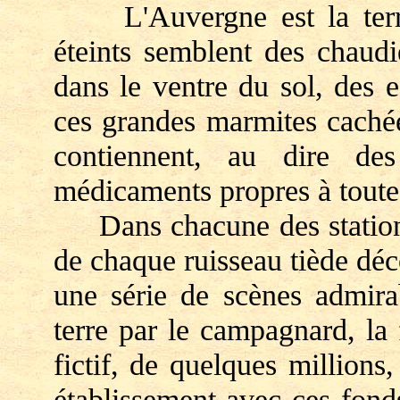
L'Auvergne est la terre
éteints semblent des chaudi
dans le ventre du sol, des 
ces grandes marmites cachée
contiennent, au dire des
médicaments propres à toute
Dans chacune des stations 
de chaque ruisseau tiède déc
une série de scènes admirab
terre par le campagnard, la 
fictif, de quelques millions
établissement avec ces fond