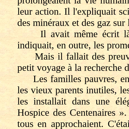
prolongeaient la vie humain
leur action. Il l'expliquait s
des minéraux et des gaz sur 
Il avait même écrit là-
indiquait, en outre, les pro
Mais il fallait des preuves
petit voyage à la recherche d
Les familles pauvres, en g
les vieux parents inutiles, le
les installait dans une élé
Hospice des Centenaires ». 
tous en approchaient. C'éta