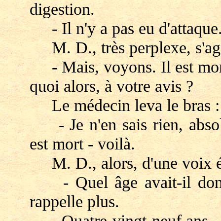
digestion.
- Il n'y a pas eu d'attaque
M. D., très perplexe, s'agit
- Mais, voyons. Il est mort
quoi alors, à votre avis ?
Le médecin leva le bras :
- Je n'en sais rien, absolu
est mort - voilà.
M. D., alors, d'une voix 
- Quel âge avait-il donc 
rappelle plus.
- Quatre-vingt-neuf ans.