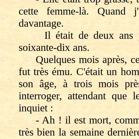
cette femme-là. Quand j'
davantage.
Il était de deux ans plu
soixante-dix ans.
Quelques mois après, ce fu
fut très ému. C'était un hom
son âge, à trois mois près
interroger, attendant que l
inquiet :
- Ah ! il est mort, comme ç
très bien la semaine dernièr