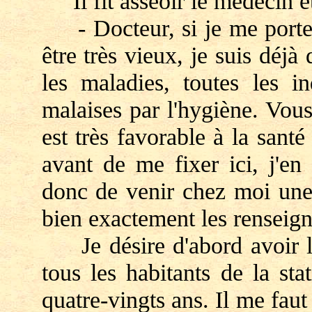
Il fit asseoir le médecin et 
- Docteur, si je me porte b
être très vieux, je suis déjà 
les maladies, toutes les in
malaises par l'hygiène. Vou
est très favorable à la santé 
avant de me fixer ici, j'en
donc de venir chez moi une
bien exactement les renseign
Je désire d'abord avoir la 
tous les habitants de la st
quatre-vingts ans. Il me faut