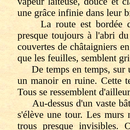
vapeur laiteuse, douce et c
une grâce infinie dans leur 
La route est bordée de 
presque toujours à l'abri d
couvertes de châtaigniers en
que les feuilles, semblent gr
De temps en temps, sur un
un manoir en ruine. Cette te
Tous se ressemblent d'ailleur
Au-dessus d'un vaste bâtim
s'élève une tour. Les murs 
trous presque invisibles. 