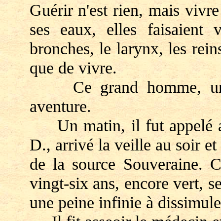
Guérir n'est rien, mais vivre
ses eaux, elles faisaient 
bronches, le larynx, les reins
que de vivre.
Ce grand homme, un jour
aventure.
Un matin, il fut appelé a
D., arrivé la veille au soir e
de la source Souveraine. C'
vingt-six ans, encore vert, se
une peine infinie à dissimule