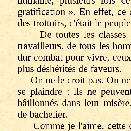
humaine, plusieurs fois c
gratification ». En effet, ce
des trottoirs, c'était le peup
De toutes les classes d'i
travailleurs, de tous les ho
dur combat pour vivre, ceux-
plus déshérités de faveurs.
On ne le croit pas. On ne le
se plaindre ; ils ne peuvent
bâillonnés dans leur misère
de bachelier.
Comme je l'aime, cette déd