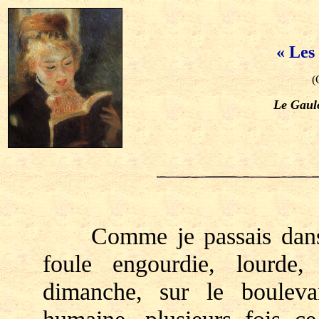
« Les
(
Le Gaul
Comme je passais dans ce
foule engourdie, lourde,
dimanche, sur le boulev