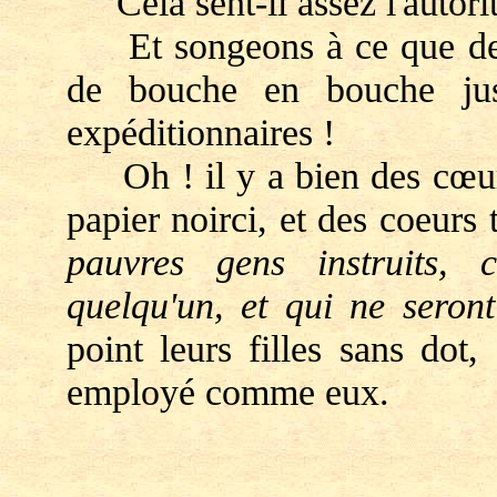
Cela sent-il assez l'autorit
Et songeons à ce que devi
de bouche en bouche jus
expéditionnaires !
Oh ! il y a bien des cœurs 
papier noirci, et des coeurs 
pauvres gens instruits, 
quelqu'un, et qui ne seront
point leurs filles sans dot
employé comme eux.