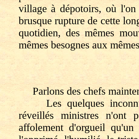
village à dépotoirs, où l'o
brusque rupture de cette lo
quotidien, des mêmes mou
mêmes besognes aux mêmes 
Parlons des chefs mainten
Les quelques inconnus d
réveillés ministres n'ont 
affolement d'orgueil qu'u