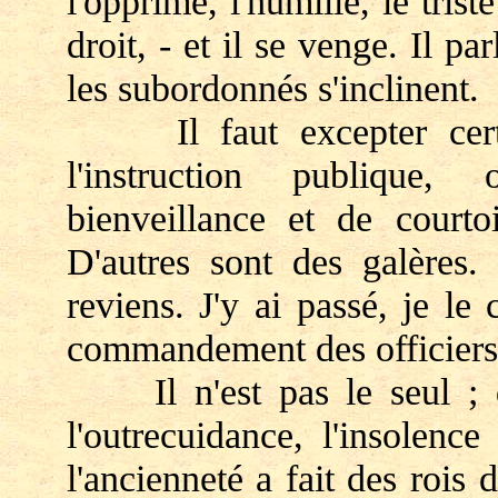
l'opprimé, l'humilié, le tris
droit, - et il se venge. Il p
les subordonnés s'inclinent.
Il faut excepter certai
l'instruction publique,
bienveillance et de courtoi
D'autres sont des galères. 
reviens. J'y ai passé, je l
commandement des officiers 
Il n'est pas le seul ; d'a
l'outrecuidance, l'insolenc
l'ancienneté a fait des rois