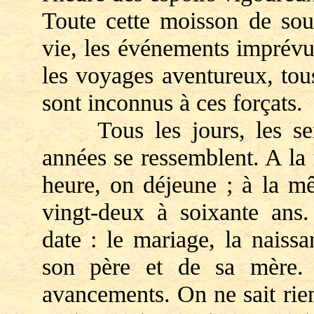
Toute cette moisson de sou
vie, les événements imprévu
les voyages aventureux, tous
sont inconnus à ces forçats.
Tous les jours, les semai
années se ressemblent. A la
heure, on déjeune ; à la mê
vingt-deux à soixante ans.
date : le mariage, la naiss
son père et de sa mère. 
avancements. On ne sait rie