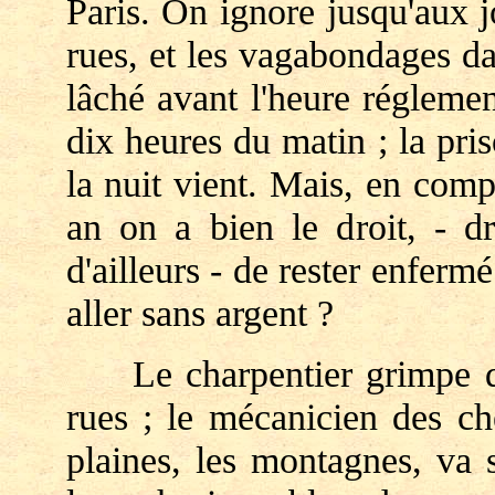
Paris. On ignore jusqu'aux j
rues, et les vagabondages da
lâché avant l'heure réglemen
dix heures du matin ; la pri
la nuit vient. Mais, en com
an on a bien le droit, - dr
d'ailleurs - de rester enferm
aller sans argent ?
Le charpentier grimpe dans
rues ; le mécanicien des ch
plaines, les montagnes, va 