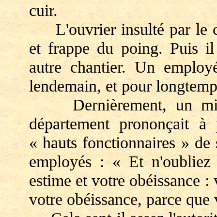
cuir.
L'ouvrier insulté par le c
et frappe du poing. Puis il
autre chantier. Un employé
lendemain, et pour longtemps
Dernièrement, un minist
département prononçait à 
« hauts fonctionnaires » de 
employés : « Et n'oubliez 
estime et votre obéissance : v
votre obéissance, parce que 