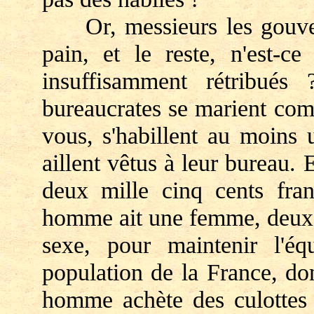
Or, messieurs les gouvern
pain, et le reste, n'est-c
insuffisamment rétribué
bureaucrates se marient co
vous, s'habillent au moins 
aillent vêtus à leur bureau.
deux mille cinq cents fra
homme ait une femme, deux 
sexe, pour maintenir l'éq
population de la France, do
homme achète des culottes 