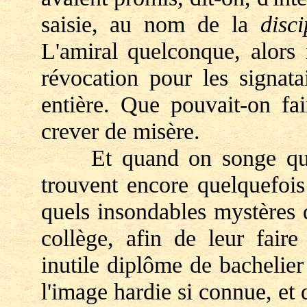
saisie, au nom de la
disci
L'amiral quelconque, alors
révocation pour les signatai
entière. Que pouvait-on fa
crever de misère.
Et quand on songe que c
trouvent encore quelquefois
quels insondables mystères 
collège, afin de leur faire
inutile diplôme de bachelier
l'image hardie si connue, et d