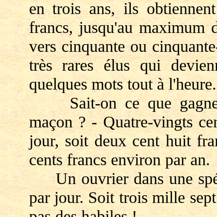
en trois ans, ils obtiennen
francs, jusqu'au maximum
vers cinquante ou cinquante-
très rares élus qui devien
quelques mots tout à l'heure.
Sait-on ce que gagne au
maçon ? - Quatre-vingts cen
jour, soit deux cent huit fr
cents francs environ par an.
Un ouvrier dans une spéci
par jour. Soit trois mille sep
pas des habiles !