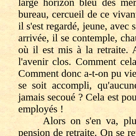
large horizon bleu des mer
bureau, cercueil de ce vivan
il s'est regardé, jeune, avec
arrivée, il se contemple, ch
où il est mis à la retraite. 
l'avenir clos. Comment cela 
Comment donc a-t-on pu viei
se soit accompli, qu'aucune
jamais secoué ? Cela est pou
employés !
Alors on s'en va, plus m
pension de retraite. On se r