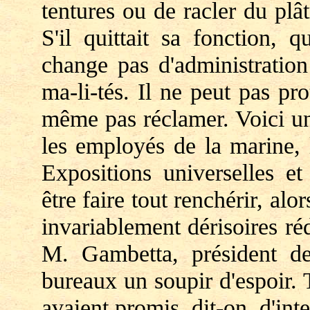
tentures ou de racler du plâ
S'il quittait sa fonction, 
change pas d'administration
ma-li-tés. Il ne peut pas pro
même pas réclamer. Voici un
les employés de la marine, 
Expositions universelles et
être faire tout renchérir, al
invariablement dérisoires r
M. Gambetta, président d
bureaux un soupir d'espoir.
avaient promis, dit-on, d'int