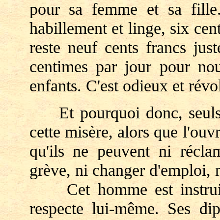
pour sa femme et sa fille.
habillement et linge, six cents
reste neuf cents francs jus
centimes par jour pour nou
enfants. C'est odieux et révol
Et pourquoi donc, seuls, 
cette misère, alors que l'ouv
qu'ils ne peuvent ni réclam
grève, ni changer d'emploi, ni
Cet homme est instruit, 
respecte lui-même. Ses di