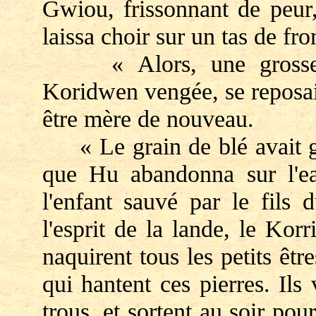
Gwiou, frissonnant de peur,
laissa choir sur un tas de fr
« Alors, une grosse pou
Koridwen vengée, se reposait,
être mère de nouveau.
« Le grain de blé avait ger
que Hu abandonna sur l'ea
l'enfant sauvé par le fils
l'esprit de la lande, le Ko
naquirent tous les petits être
qui hantent ces pierres. Ils
trous, et sortent au soir pou