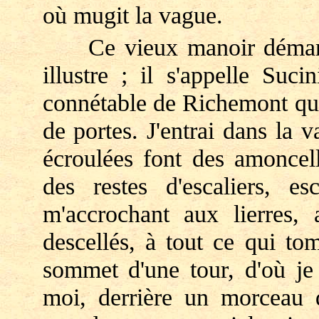
où mugit la vague.
Ce vieux manoir démante
illustre ; il s'appelle Suc
connétable de Richemont qui
de portes. J'entrai dans la v
écroulées font des amoncell
des restes d'escaliers, es
m'accrochant aux lierres, 
descellés, à tout ce qui to
sommet d'une tour, d'où je
moi, derrière un morceau d