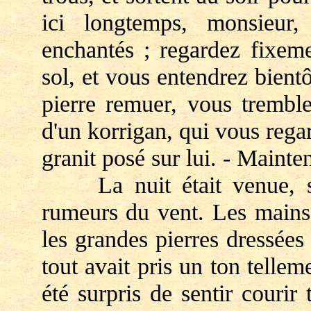
ici longtemps, monsieur
enchantés ; regardez fixem
sol, et vous entendrez bientô
pierre remuer, vous tremble
d'un korrigan, qui vous rega
granit posé sur lui. - Mainten
La nuit était venue, san
rumeurs du vent. Les mains 
les grandes pierres dressées 
tout avait pris un ton tellem
été surpris de sentir couri