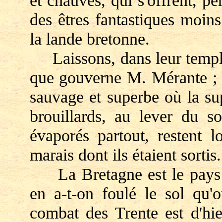
et chauves, qui s'offrent, pen
des êtres fantastiques moin
la lande bretonne.
Laissons, dans leur temple 
que gouverne M. Mérante ; e
sauvage et superbe où la su
brouillards, au lever du so
évaporés partout, restent 
marais dont ils étaient sortis.
La Bretagne est le pays de
en a-t-on foulé le sol qu'o
combat des Trente est d'hi