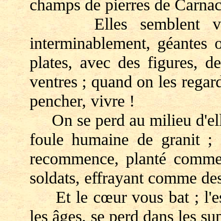
champs de pierres de Carnac
Elles semblent vivant
interminablement, géantes o
plates, avec des figures, 
ventres ; quand on les regar
pencher, vivre !
On se perd au milieu d'elle
foule humaine de granit ; o
recommence, planté comme
soldats, effrayant comme des
Et le cœur vous bat ; l'esp
les âges, se perd dans les su