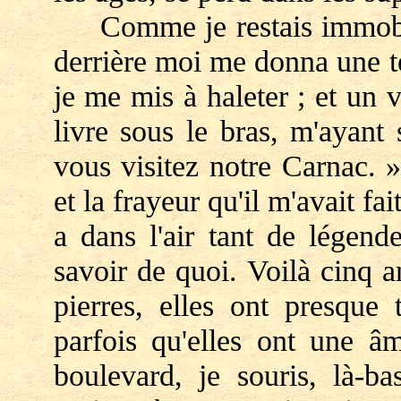
Comme je restais immobile, 
derrière moi me donna une t
je me mis à haleter ; et un
livre sous le bras, m'ayant
vous visitez notre Carnac. 
et la frayeur qu'il m'avait fai
a dans l'air tant de légen
savoir de quoi. Voilà cinq a
pierres, elles ont presque 
parfois qu'elles ont une â
boulevard, je souris, là-b