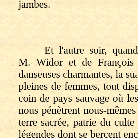
jambes.
Et l'autre soir, quand la
M. Widor et de François 
danseuses charmantes, la su
pleines de femmes, tout dis
coin de pays sauvage où les
nous pénètrent nous-mêmes 
terre sacrée, patrie du culte
légendes dont se bercent enco