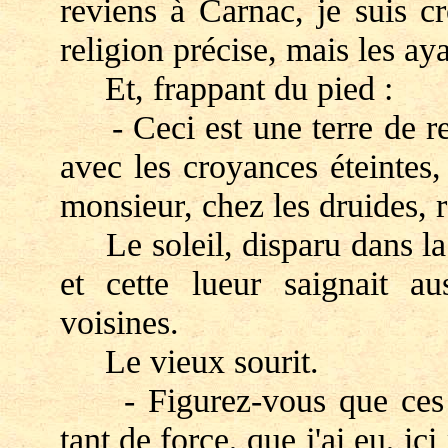
reviens à Carnac, je suis c
religion précise, mais les aya
Et, frappant du pied :
- Ceci est une terre de reli
avec les croyances éteintes
monsieur, chez les druides, r
Le soleil, disparu dans la m
et cette lueur saignait au
voisines.
Le vieux sourit.
- Figurez-vous que ces te
tant de force, que j'ai eu, i