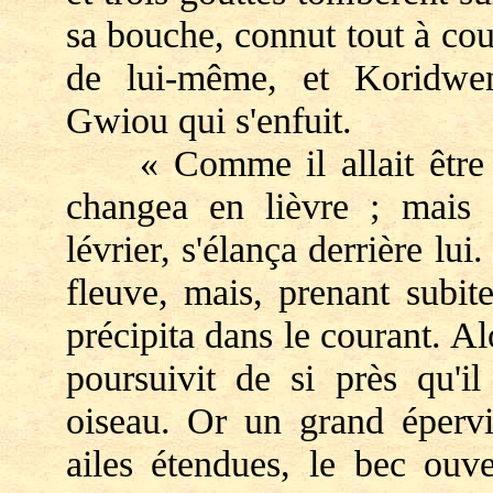
sa bouche, connut tout à coup
de lui-même, et Koridwen,
Gwiou qui s'enfuit.
« Comme il allait être att
changea en lièvre ; mais a
lévrier, s'élança derrière lui.
fleuve, mais, prenant subit
précipita dans le courant. Al
poursuivit de si près qu'i
oiseau. Or un grand épervi
ailes étendues, le bec ouve