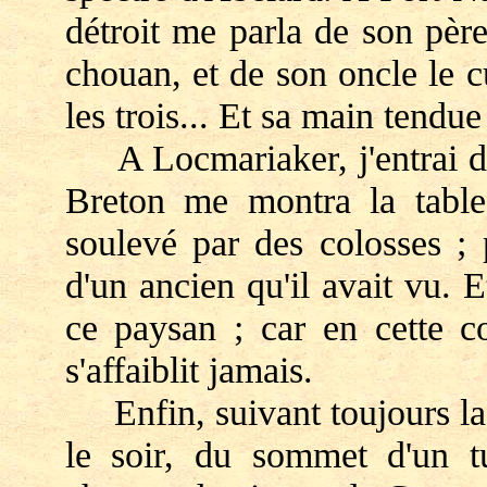
détroit me parla de son pèr
chouan, et de son oncle le 
les trois... Et sa main tendu
A Locmariaker, j'entrai dan
Breton me montra la table
soulevé par des colosses ;
d'un ancien qu'il avait vu. 
ce paysan ; car en cette c
s'affaiblit jamais.
Enfin, suivant toujours la c
le soir, du sommet d'un t