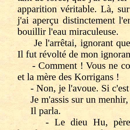
apparition véritable. Là, su
j'ai aperçu distinctement l'
bouillir l'eau miraculeuse.
Je l'arrêtai, ignorant quel
Il fut révolté de mon ignora
- Comment ! Vous ne conn
et la mère des Korrigans !
- Non, je l'avoue. Si c'est
Je m'assis sur un menhir, 
Il parla.
- Le dieu Hu, père des