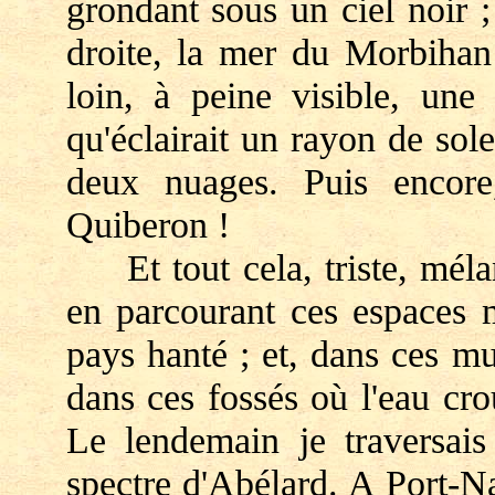
grondant sous un ciel noir ;
droite, la mer du Morbihan 
loin, à peine visible, une
qu'éclairait un rayon de sol
deux nuages. Puis encore
Quiberon !
Et tout cela, triste, mélan
en parcourant ces espaces m
pays hanté ; et, dans ces mur
dans ces fossés où l'eau cro
Le lendemain je traversais
spectre d'Abélard. A Port-Na