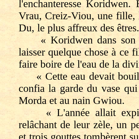
l'enchanteresse Koridwen. E
Vrau, Creiz-Viou, une fille,
Du, le plus affreux des êtres
« Koridwen dans son amo
laisser quelque chose à ce fil
faire boire de l'eau de la div
« Cette eau devait bouilli
confia la garde du vase qu
Morda et au nain Gwiou.
« L'année allait expirer
relâchant de leur zèle, un p
et trois gouttes tombèrent su