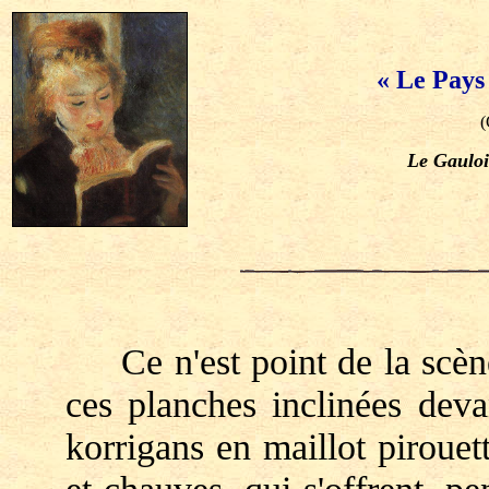
« Le Pays
(
Le Gauloi
Ce n'est point de la scène 
ces planches inclinées deva
korrigans en maillot pirouet