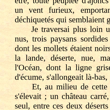
être, toute peuplée d'ajoncs
un vent furieux, emporta
déchiquetés qui semblaient 
Je traversai plus loin un
nus, trois paysans sordides
dont les mollets étaient noir
la lande, déserte, nue, ma
l'Océan, dont la ligne gris
d'écume, s'allongeait là-bas,
Et, au milieu de cette é
s'élevait ; un château carré
seul, entre ces deux déserts 