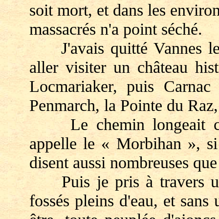
soit mort, et dans les envir
massacrés n'a point séché.
J'avais quitté Vannes le
aller visiter un château his
Locmariaker, puis Carnac e
Penmarch, la Pointe du Raz
Le chemin longeait cett
appelle le « Morbihan », si 
disent aussi nombreuses que 
Puis je pris à travers une
fossés pleins d'eau, et sans