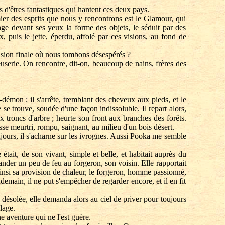
 d'êtres fantastiques qui hantent ces deux pays.
ier des esprits que nous y rencontrons est le Glamour, qui
ge devant ses yeux la forme des objets, le séduit par des
 puis le jette, éperdu, affolé par ces visions, au fond de
usion finale où nous tombons désespérés ?
serie. On rencontre, dit-on, beaucoup de nains, frères des
émon ; il s'arrête, tremblant des cheveux aux pieds, et le
 se trouve, soudée d'une façon indissoluble. Il repart alors,
ux troncs d'arbre ; heurte son front aux branches des forêts.
isse meurtri, rompu, saignant, au milieu d'un bois désert.
ujours, il s'acharne sur les ivrognes. Aussi Pooka me semble
tait, de son vivant, simple et belle, et habitait auprès du
mander un peu de feu au forgeron, son voisin. Elle rapportait
ainsi sa provision de chaleur, le forgeron, homme passionné,
demain, il ne put s'empêcher de regarder encore, et il en fit
t désolée, elle demanda alors au ciel de priver pour toujours
lage.
 aventure qui ne l'est guère.