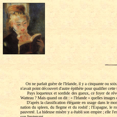
On ne parlait guère de l'Irlande, il y a cinquante ou soix
n'avait point découvert d'autre épithète pour qualifier cette 
Pays loqueteux et sordide des gueux, ce foyer de révolte 
Watteau ? Mais quand on dit : « l'Irlande » quelles images 
D'après la classification élégante en usage dans le monde p
nation du spleen, du flegme et du rosbif ; l'Espagne, le roy
pauvreté. La hideuse misère y a établi son empire ; elle l'e
son lieutenant.