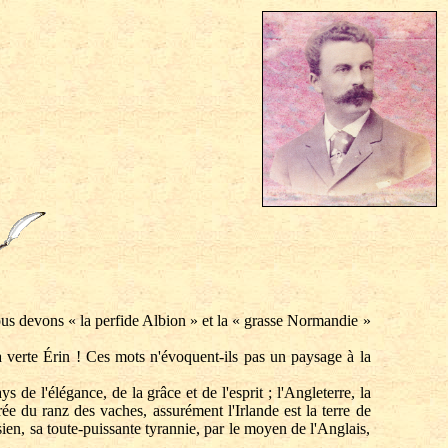
ous devons « la perfide Albion » et la « grasse Normandie »
a verte Érin ! Ces mots n'évoquent-ils pas un paysage à la
de l'élégance, de la grâce et de l'esprit ; l'Angleterre, la
trée du ranz des vaches, assurément l'Irlande est la terre de
sien, sa toute-puissante tyrannie, par le moyen de l'Anglais,