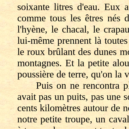
soixante litres d'eau. Eux 
comme tous les êtres nés da
l'hyène, le chacal, le crapa
lui-même prennent là toutes
le roux brûlant des dunes m
montagnes. Et la petite aloue
poussière de terre, qu'on la 
Puis on ne rencontra plus
avait pas un puits, pas une 
cents kilomètres autour de 
notre petite troupe, un cava