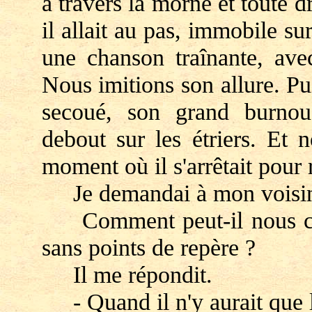
à travers la morne et toute d
il allait au pas, immobile sur
une chanson traînante, ave
Nous imitions son allure. Pui
secoué, son grand burnous
debout sur les étriers. Et n
moment où il s'arrêtait pour 
Je demandai à mon voisin
Comment peut-il nous cond
sans points de repère ?
Il me répondit.
- Quand il n'y aurait que 