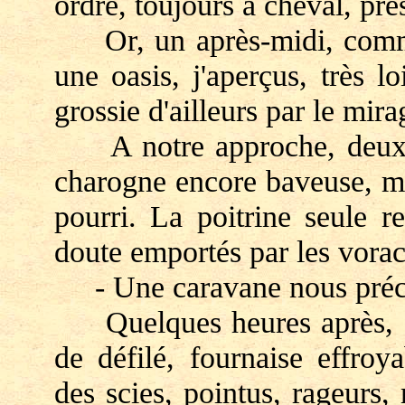
ordre, toujours à cheval, pre
Or, un après-midi, comme 
une oasis, j'aperçus, très 
grossie d'ailleurs par le mir
A notre approche, deux va
charogne encore baveuse, ma
pourri. La poitrine seule r
doute emportés par les vora
- Une caravane nous précède
Quelques heures après, on 
de défilé, fournaise effro
des scies, pointus, rageurs, 