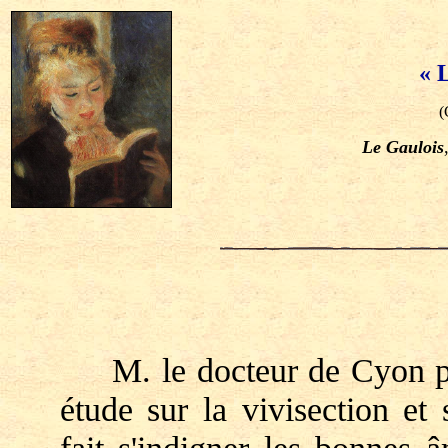
« L
(
Le Gaulois
M. le docteur de Cyon pub
étude sur la vivisection et 