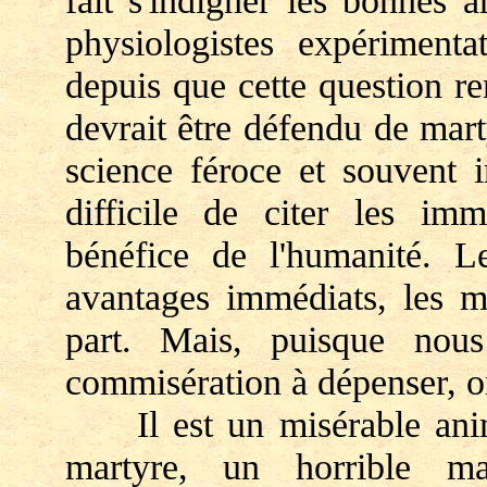
fait s'indigner les bonnes 
physiologistes expérimenta
depuis que cette question r
devrait être défendu de mart
science féroce et souvent i
difficile de citer les im
bénéfice de l'humanité. L
avantages immédiats, les m
part. Mais, puisque nou
commisération à dépenser, o
Il est un misérable animal
martyre, un horrible ma