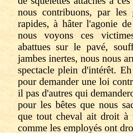
de squelettes attachés à ce
nous contribuons, par les 
rapides, à hâter l'agonie d
nous voyons ces victimes
abattues sur le pavé, souff
jambes inertes, nous nous a
spectacle plein d'intérêt. E
pour demander une loi contre
il pas d'autres qui demander
pour les bêtes que nous sac
que tout cheval ait droit à
comme les employés ont dro