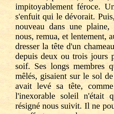
impitoyablement féroce. Un
s'enfuit qui le dévorait. Pu
nouveau dans une plaine, 
nous, remua, et lentement, a
dresser la tête d'un chameau 
depuis deux ou trois jours 
soif. Ses longs membres qu'
mêlés, gisaient sur le sol de
avait levé sa tête, comm
l'inexorable soleil n'était
résigné nous suivit. Il ne p