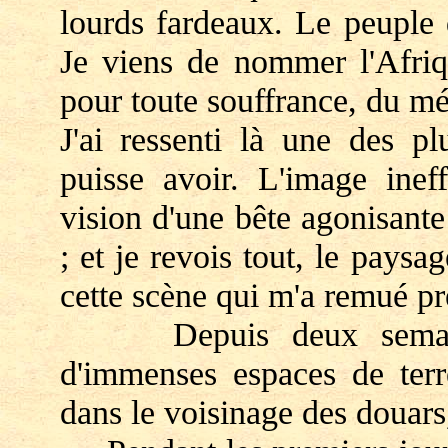
lourds fardeaux. Le peuple d
Je viens de nommer l'Afriqu
pour toute souffrance, du mé
J'ai ressenti là une des pl
puisse avoir. L'image inef
vision d'une bête agonisant
; et je revois tout, le paysa
cette scène qui m'a remué pr
Depuis deux semaines
d'immenses espaces de terr
dans le voisinage des douars,