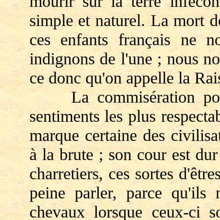
mourir sur la terre inféco
simple et naturel. La mort de
ces enfants français ne n
indignons de l'une ; nous no
ce donc qu'on appelle la Rai
La commisération pour l
sentiments les plus respectab
marque certaine des civilis
à la brute ; son cour est d
charretiers, ces sortes d'êtr
peine parler, parce qu'ils
chevaux lorsque ceux-ci so