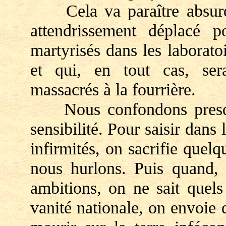
Cela va paraître absurde.
attendrissement déplacé 
martyrisés dans les laborato
et qui, en tout cas, ser
massacrés à la fourrière.
Nous confondons presque 
sensibilité. Pour saisir dans
infirmités, on sacrifie quel
nous hurlons. Puis quand, p
ambitions, on ne sait quels
vanité nationale, on envoie