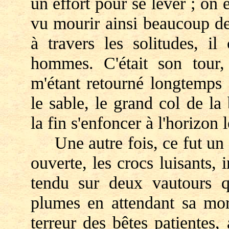
un effort pour se lever ; on e
vu mourir ainsi beaucoup de
à travers les solitudes, il
hommes. C'était son tour,
m'étant retourné longtemps 
le sable, le grand col de l
la fin s'enfoncer à l'horizon 
Une autre fois, ce fut un c
ouverte, les crocs luisants, 
tendu sur deux vautours qu
plumes en attendant sa mort
terreur des bêtes patientes,