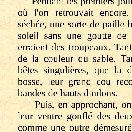
Pendant les premiers jours,
où l'on retrouvait encore,
séchée, une sorte de paille
soleil sans une goutté de
erraient des troupeaux. Tan
de la couleur du sable. Tan
bêtes singulières, que la d
bosse, leur grand cou reco
bandes de hauts dindons.
Puis, en approchant, on r
leur ventre gonflé des de
comme une outre démesurée,