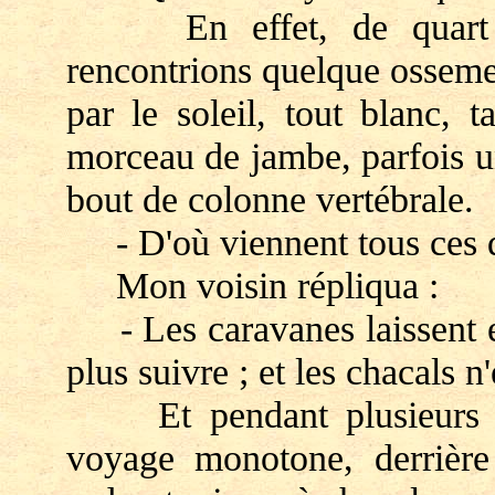
En effet, de quart d'h
rencontrions quelque osseme
par le soleil, tout blanc, t
morceau de jambe, parfois u
bout de colonne vertébrale.
- D'où viennent tous ces d
Mon voisin répliqua :
- Les caravanes laissent e
plus suivre ; et les chacals n
Et pendant plusieurs jo
voyage monotone, derriè