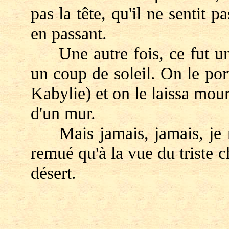
pas la tête, qu'il ne sentit p
en passant.
Une autre fois, ce fut un
un coup de soleil. On le port
Kabylie) et on le laissa mour
d'un mur.
Mais jamais, jamais, je n'
remué qu'à la vue du triste 
désert.