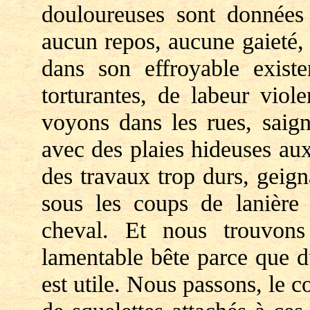
douloureuses sont données 
aucun repos, aucune gaieté,
dans son effroyable exist
torturantes, de labeur viol
voyons dans les rues, saign
avec des plaies hideuses au
des travaux trop durs, geign
sous les coups de lanière
cheval. Et nous trouvons 
lamentable bête parce que d
est utile. Nous passons, le c