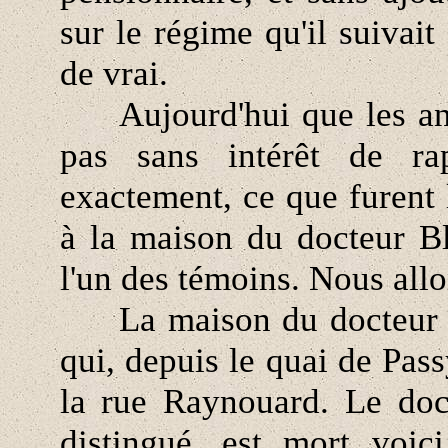
sur le régime qu'il suivait
de vrai.
Aujourd'hui que les année
pas sans intérêt de rap
exactement, ce que furent
à la maison du docteur Bla
l'un des témoins. Nous allo
La maison du docteur Bl
qui, depuis le quai de Pas
la rue Raynouard. Le doc
distingué, est mort voic