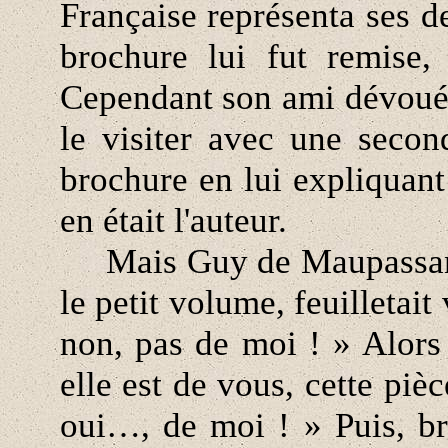
Française représenta ses d
brochure lui fut remise,
Cependant son ami dévoué,
le visiter avec une secon
brochure en lui expliquant 
en était l'auteur.
Mais Guy de Maupassant n
le petit volume, feuilletai
non, pas de moi ! » Alors 
elle est de vous, cette piè
oui…, de moi ! » Puis, br