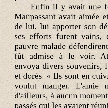
Enfin il y avait une fe
Maupassant avait aimée et
de lui, lui apporter son d
ses efforts furent vains,
pauvre malade défendirent
fût admise à le voir. At
envoya divers souvenirs, lu
et dorés. « Ils sont en cuivr
voulut manger. L'amie n
d'ailleurs, à aucun moment 
passés qui les avaient réuni