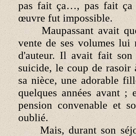
pas fait ça…, pas fait ça 
œuvre fut impossible.
Maupassant avait quelqu
vente de ses volumes lui 
d'auteur. Il avait fait so
suicide, le coup de rasoir 
sa nièce, une adorable fill
quelques années avant ; e
pension convenable et so
oublié.
Mais, durant son séjour