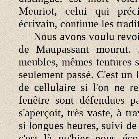
Meuriot, celui qui préc
écrivain, continue les tradi
Nous avons voulu revoir,
de Maupassant mourut. 
meubles, mêmes tentures s
seulement passé. C'est un l
de cellulaire si l'on ne 
fenêtre sont défendues pa
s'aperçoit, très vaste, à t
si longues heures, suivi d
c'est là qu'hier nous éco