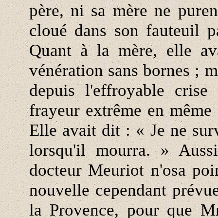
père, ni sa mère ne purent
cloué dans son fauteuil p
Quant à la mère, elle av
vénération sans bornes ; ma
depuis l'effroyable cris
frayeur extrême en même 
Elle avait dit : « Je ne su
lorsqu'il mourra. » Aussi
docteur Meuriot n'osa poin
nouvelle cependant prévue 
la Provence, pour que M