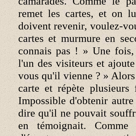
camarades. Comme le pau
remet les cartes, et on l
doivent revenir, voulez-vou
cartes et murmure en sec
connais pas ! » Une fois,
l'un des visiteurs et ajout
vous qu'il vienne ? » Alors
carte et répète plusieur
Impossible d'obtenir autre
dire qu'il ne pouvait souffr
en témoignait. Comme i