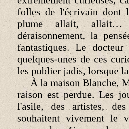
extrêmement curieuses, ca
folles de l'écrivain dont 
plume allait, allait
déraisonnement, la pensé
fantastiques. Le docteu
quelques-unes de ces curi
les publier jadis, lorsque l
À la maison Blanche, Mau
raison est perdue. Les jo
l'asile, des artistes, de
souhaitent vivement le v