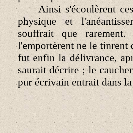
Ainsi s'écoulèrent ces d
physique et l'anéantiss
souffrait que rarement.
l'emportèrent ne le tinrent 
fut enfin la délivrance, ap
saurait décrire ; le cauche
pur écrivain entrait dans la