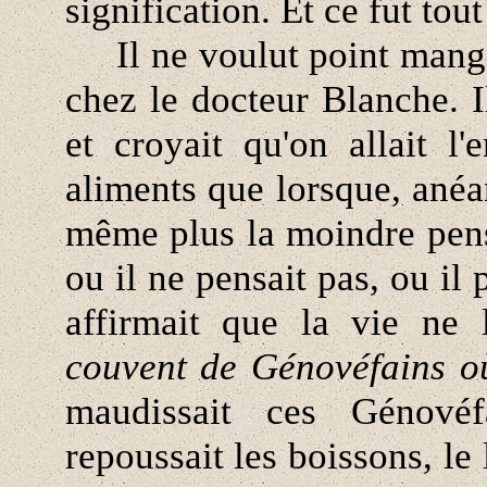
signification. Et ce fut tout
Il ne voulut point manger
chez le docteur Blanche. I
et croyait qu'on allait l
aliments que lorsque, anéant
même plus la moindre pens
ou il ne pensait pas, ou il 
affirmait que la vie ne 
couvent de Génovéfains où
maudissait ces Génovéfa
repoussait les boissons, le