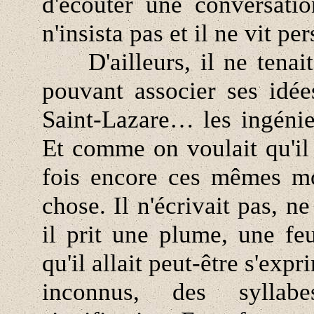
d'écouter une conversati
n'insista pas et il ne vit pe
D'ailleurs, il ne tenait
pouvant associer ses idée
Saint-Lazare… les ingéni
Et comme on voulait qu'il s
fois encore ces mêmes mo
chose. Il n'écrivait pas, n
il prit une plume, une fe
qu'il allait peut-être s'exp
inconnus, des syllab