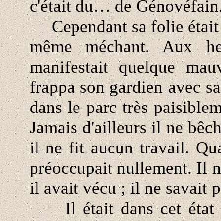
c'était du… de Génovéfain
Cependant sa folie était c
même méchant. Aux heu
manifestait quelque mau
frappa son gardien avec sa
dans le parc très paisiblem
Jamais d'ailleurs il ne bêch
il ne fit aucun travail. Qu
préoccupait nullement. Il 
il avait vécu ; il ne savait p
Il était dans cet état 