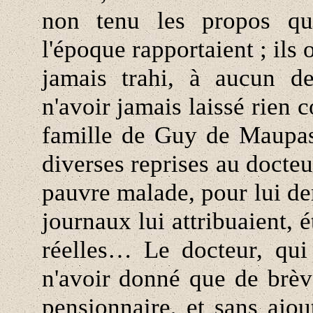
non tenu les propos que
l'époque rapportaient ; ils
jamais trahi, à aucun de
n'avoir jamais laissé rien 
famille de Guy de Maupassa
diverses reprises au docteu
pauvre malade, pour lui dem
journaux lui attribuaient, 
réelles… Le docteur, qui 
n'avoir donné que de brèv
pensionnaire, et sans ajou