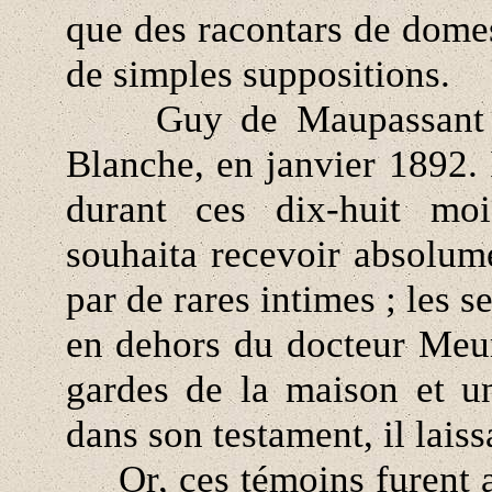
que des racontars de domest
de simples suppositions.
Guy de Maupassant ent
Blanche, en janvier 1892. I
durant ces dix-huit moi
souhaita recevoir absolume
par de rares intimes ; les 
en dehors du docteur Meur
gardes de la maison et un
dans son testament, il laiss
Or, ces témoins furent app