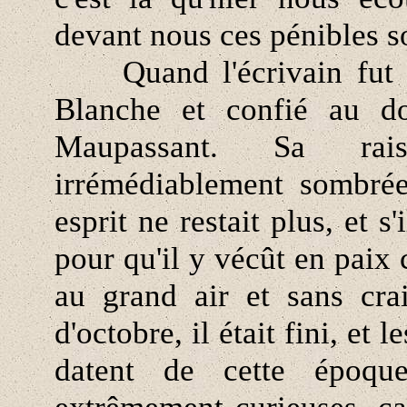
devant nous ces pénibles s
Quand l'écrivain fut co
Blanche et confié au do
Maupassant. Sa rai
irrémédiablement sombré
esprit ne restait plus, et s
pour qu'il y vécût en paix 
au grand air et sans cra
d'octobre, il était fini, et l
datent de cette époque.