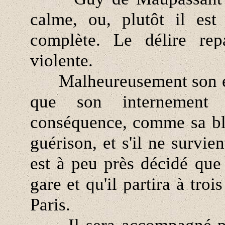
calme, ou, plutôt il est
complète. Le délire rep
violente.
Malheureusement son état
que son internement 
conséquence, comme sa ble
guérison, et s'il ne survie
est à peu près décidé que
gare et qu'il partira à tro
Paris.