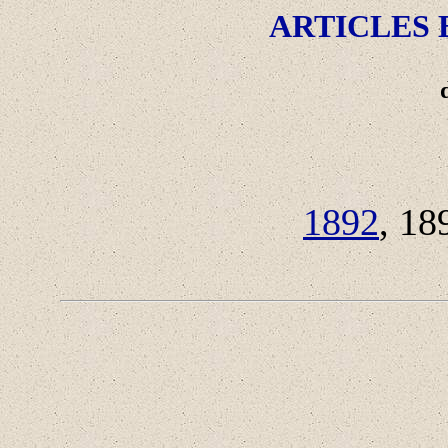
ARTICLES
1892
, 18