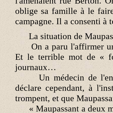
l'amenaient rue Berton. On
oblige sa famille à le fair
campagne. Il a consenti à t
La situation de Maupassa
On a paru l'affirmer un 
Et le terrible mot de « 
journaux…
Un médecin de l'entour
déclare cependant, à l'ins
trompent, et que Maupassan
« Maupassant a deux mal