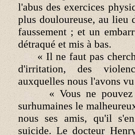
l'abus des exercices physi
plus douloureuse, au lieu d
faussement ; et un embarra
détraqué et mis à bas.
« Il ne faut pas chercher 
d'irritation, des viole
auxquelles nous l'avons vu 
« Vous ne pouvez supp
surhumaines le malheureux 
nous ses amis, qu'il s'en
suicide. Le docteur Henr