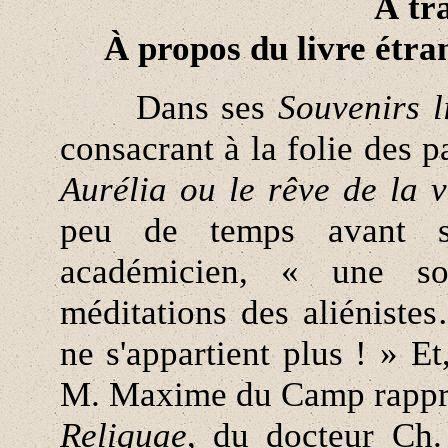
À tr
À propos du livre étr
Dans ses
Souvenirs li
consacrant à la folie des p
Aurélia ou le rêve de la v
peu de temps avant sa
académicien, « une so
méditations des aliénistes
ne s'appartient plus ! » Et
M. Maxime du Camp rappr
Reliquae
, du docteur Ch