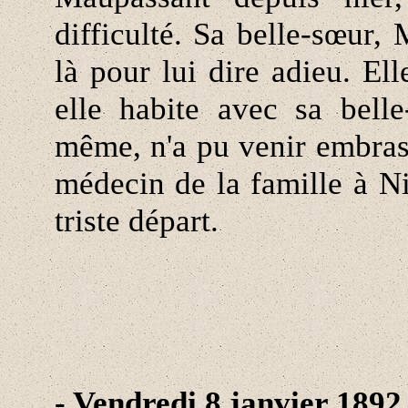
difficulté. Sa belle-sœur
là pour lui dire adieu. El
elle habite avec sa belle
même, n'a pu venir embrass
médecin de la famille à Ni
triste départ.
- Vendredi 8 janvier 1892