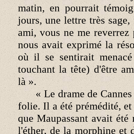
matin, en pourrait témoign
jours, une lettre très sage
ami, vous ne me reverrez pl
nous avait exprimé la résol
où il se sentirait menacé
touchant la tête) d'être a
là ».
« Le drame de Cannes n'e
folie. Il a été prémédité, e
que Maupassant avait été 
l'éther, de la morphine et 