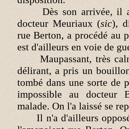
Dès son arrivée, il a é
docteur Meuriaux (
sic
), d
rue Berton, a procédé au p
est d'ailleurs en voie de gu
Maupassant, très calme,
délirant, a pris un bouillo
tombé dans une sorte de pr
impossible au docteur 
malade. On l'a laissé se rep
Il n'a d'ailleurs opposé