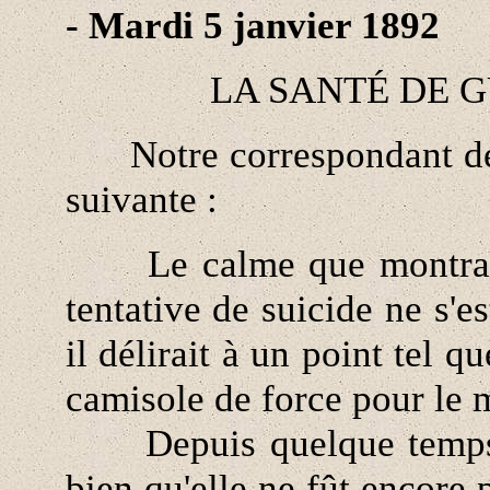
- Mardi 5 janvier 1892
LA SANTÉ DE 
Notre correspondant de 
suivante :
Le calme que montrait 
tentative de suicide ne s'e
il délirait à un point tel q
camisole de force pour le m
Depuis quelque temps dé
bien qu'elle ne fût encore po