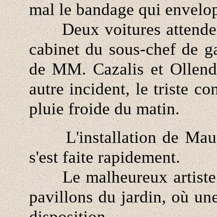
mal le bandage qui envelop
Deux voitures attendent 
cabinet du sous-chef de g
de MM. Cazalis et Ollendo
autre incident, le triste c
pluie froide du matin.
L'installation de Maupa
s'est faite rapidement.
Le malheureux artiste e
pavillons du jardin, où un
disposition.