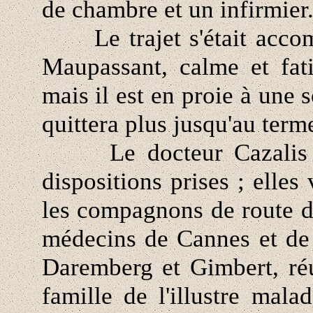
de chambre et un infirmier
Le trajet s'était accomp
Maupassant, calme et fat
mais il est en proie à une s
quittera plus jusqu'au term
Le docteur Cazalis nou
dispositions prises ; elles
les compagnons de route d
médecins de Cannes et de
Daremberg et Gimbert, réun
famille de l'illustre mal