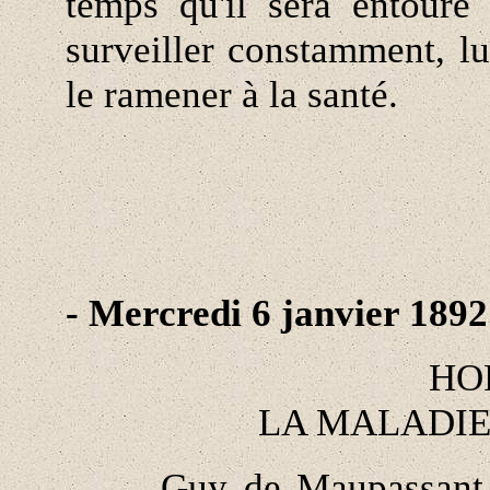
temps qu'il sera entouré
surveiller constamment, lu
le ramener à la santé.
- Mercredi 6 janvier 1892
HO
LA MALADIE
Guy de Maupassant est,