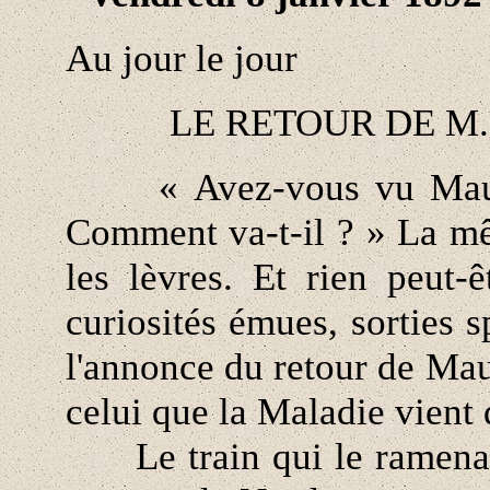
Au jour le jour
LE RETOUR DE M
« Avez-vous vu Maupass
Comment va-t-il ? » La mêm
les lèvres. Et rien peut
curiosités émues, sorties 
l'annonce du retour de Mau
celui que la Maladie vient d
Le train qui le ramenait