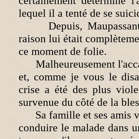
certainement déterminé l
lequel il a tenté de se suici
Depuis, Maupassant s'é
raison lui était complèteme
ce moment de folie.
Malheureusement l'accalm
et, comme je vous le disa
crise a été des plus viol
survenue du côté de la ble
Sa famille et ses amis vo
conduire le malade dans 