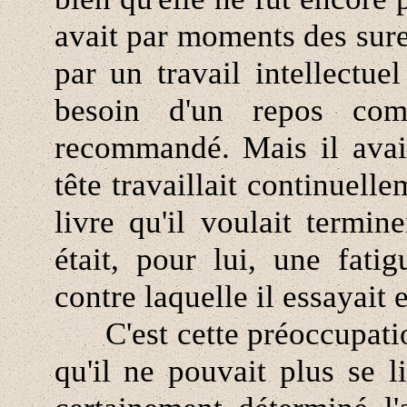
avait par moments des sure
par un travail intellectue
besoin d'un repos comp
recommandé. Mais il avait
tête travaillait continuell
livre qu'il voulait termin
était, pour lui, une fati
contre laquelle il essayait 
C'est cette préoccupation
qu'il ne pouvait plus se l