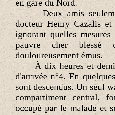
en gare du Nord.
Deux amis seulement l'
docteur Henry Cazalis et 
ignorant quelles mesures a
pauvre cher blessé 
douloureusement émus.
À dix heures et demi, l
d'arrivée n°4. En quelque
sont descendus. Un seul wa
compartiment central, for
occupé par le malade et 