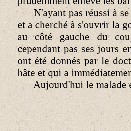
prudemment enlevé les bal
N'ayant pas réussi à se t
et a cherché à s'ouvrir la go
au côté gauche du cou,
cependant pas ses jours en
ont été donnés par le doct
hâte et qui a immédiatemen
Aujourd'hui le malade es