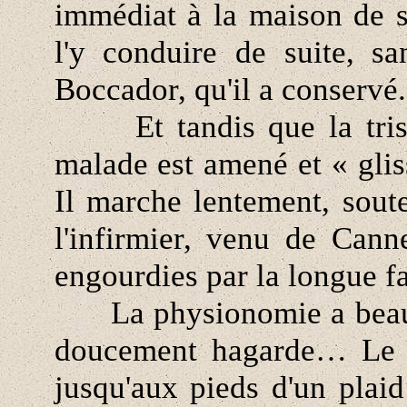
immédiat à la maison de 
l'y conduire de suite, s
Boccador, qu'il a conservé.
Et tandis que la triste
malade est amené et « glis
Il marche lentement, sout
l'infirmier, venu de Cann
engourdies par la longue fa
La physionomie a beauco
doucement hagarde… Le p
jusqu'aux pieds d'un plai