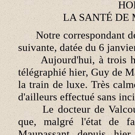
HO
LA SANTÉ DE
Notre correspondant de 
suivante, datée du 6 janvier
Aujourd'hui, à trois heu
télégraphié hier, Guy de Ma
la train de luxe. Très cal
d'ailleurs effectué sans inci
Le docteur de Valcourt,
que, malgré l'état de f
Maupassant depuis hier,