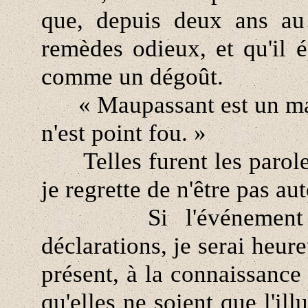
que, depuis deux ans au
remèdes odieux, et qu'il é
comme un dégoût.
« Maupassant est un mal
n'est point fou. »
Telles furent les parole
je regrette de n'être pas au
Si l'événement doit
déclarations, je serai heure
présent, à la connaissanc
qu'elles ne soient que l'il