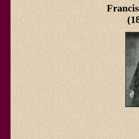
Franci
(1