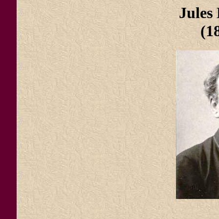
Jule
(1