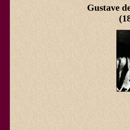
Gustave 
(1