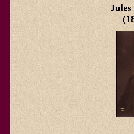
Jule
(1