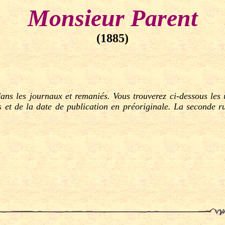
Monsieur Parent
(1885)
ns les journaux et remaniés. Vous trouverez ci-dessous les r
s et de la date de publication en préoriginale. La seconde rub