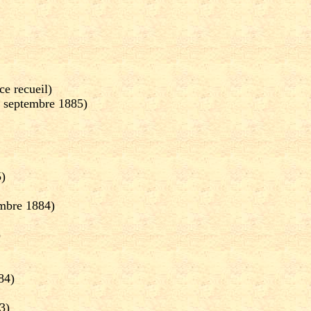
ce recueil)
2 septembre 1885)
)
mbre 1884)
)
84)
3)