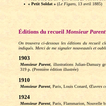
« Petit Soldat »
(
Le Figaro
, 13 avril 1885)
Éditions du recueil
Monsieur Parent
On trouvera ci-dessous les éditions du recueil c
indiqués. Merci de me signaler nouveautés et oubli
1903
Monsieur Parent
, illustrations Julian-Damazy g
319 p. (Première édition illustrée)
1910
Monsieur Parent
, Paris, Louis Conard,
Œuvres c
1924
Monsieur Parent
, Paris, Flammarion, Nouvelle 