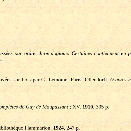
lassées par ordre chronologique. Certaines contiennent en 
s.
ravées sur bois par G. Lemoine, Paris, Ollendorff,
Œuvres c
omplètes de Guy de Maupassant
; XV,
1910
, 305 p.
bibliothèque Flammarion,
1924
, 247 p.