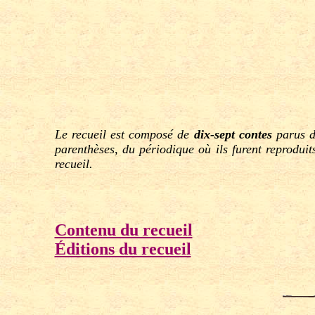
Le recueil est composé de
dix-sept contes
parus da
parenthèses, du périodique où ils furent reproduit
recueil.
Contenu du recueil
Éditions du recueil