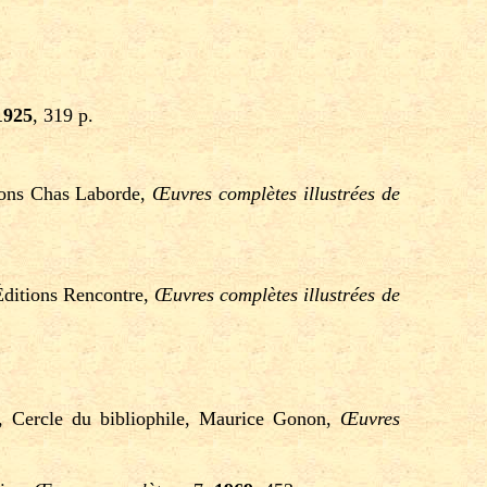
1925
, 319 p.
tions Chas Laborde,
Œuvres complètes illustrées de
Éditions Rencontre,
Œuvres complètes illustrées de
is, Cercle du bibliophile, Maurice Gonon,
Œuvres