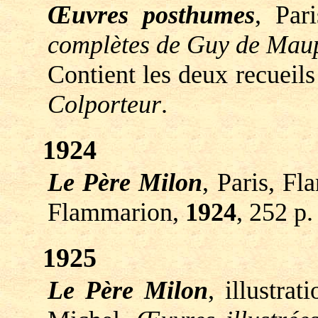
Œuvres posthumes
, Par
complètes de Guy de Mau
Contient les deux recuei
Colporteur
.
1924
Le Père Milon
, Paris, F
Flammarion,
1924
, 252 p.
1925
Le Père Milon
, illustra