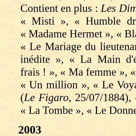
Contient en plus :
Les Dim
« Misti », « Humble dr
« Madame Hermet », « Bla
« Le Mariage du lieutenan
inédite », « La Main d'
frais ! », « Ma femme », «
« Un million », « Le Voy
(
Le Figaro
, 25/07/1884),
« La Tombe », « Le Donneu
2003