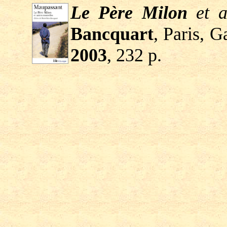
Le Père Milon
et a
Bancquart
, Paris, G
2003
, 232 p.