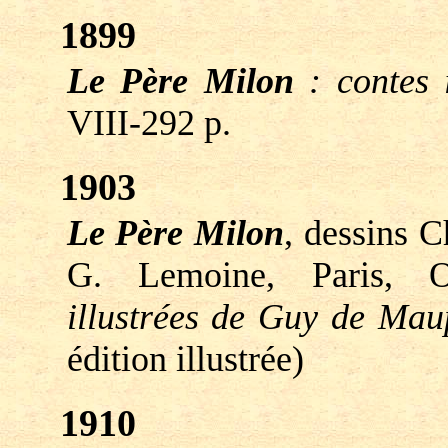
1899
Le Père Milon
: contes i
VIII-292 p.
1903
Le Père Milon
, dessins C
G. Lemoine, Paris, O
illustrées de Guy de Mau
édition illustrée)
1910