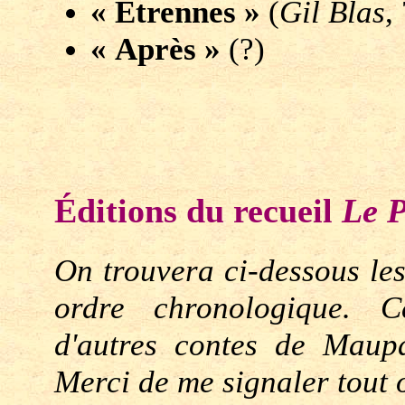
« Étrennes »
(
Gil Blas
,
« Après »
(?)
Éditions du recueil
Le P
On trouvera ci-dessous les
ordre chronologique. C
d'autres contes de Maupa
Merci de me signaler tout 