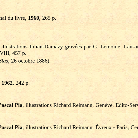
onal du livre,
1960
, 265 p.
 illustrations Julian-Damazy gravées par G. Lemoine, Laus
VIII, 457 p.
Blas
, 26 octobre 1886).
,
1962
, 242 p.
Pascal Pia
, illustrations Richard Reimann, Genève, Edito-Ser
Pascal Pia
, illustrations Richard Reimann, Évreux - Paris, C