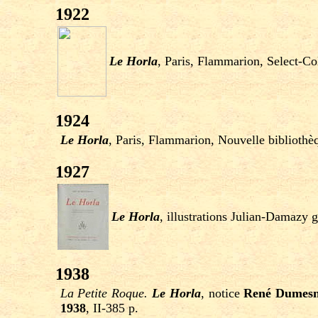
1922
Le Horla
, Paris, Flammarion, Select-Co
1924
Le Horla
, Paris, Flammarion, Nouvelle biblioth
1927
Le Horla
, illustrations Julian-Damazy 
1938
La Petite Roque.
Le Horla
, notice
René Dumesn
1938
, II-385 p.