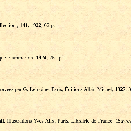
llection ; 141,
1922
, 62 p.
èque Flammarion,
1924
, 251 p.
gravées par G. Lemoine, Paris, Éditions Albin Michel,
1927
, 
il
, illustrations Yves Alix, Paris, Librairie de France,
Œuvres