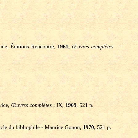
anne, Éditions Rencontre,
1961
,
Œuvres complètes
vice,
Œuvres complètes
; IX,
1969
, 521 p.
ercle du bibliophile - Maurice Gonon,
1970
, 521 p.