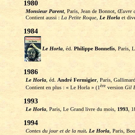
1980
Monsieur Parent
, Paris, Jean de Bonnot,
Œuvre 
Contient aussi :
La Petite Roque
,
Le Horla
et div
1984
Le Horla
, éd.
Philippe Bonnefis
, Paris, 
1986
Le Horla
, éd.
André Fermigier
, Paris, Gallimar
ère
Contient en plus : « Le Horla » (1
version
Gil 
1993
Le Horla
, Paris, Le Grand livre du mois,
1993
, 1
1994
Contes du jour et de la nuit
. Le Horla
, Paris, Bo