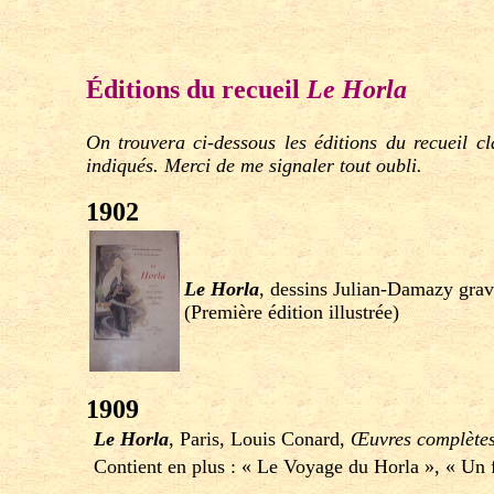
Éditions du recueil
Le Horla
On trouvera ci-dessous les éditions du recueil c
indiqués. Merci de me signaler tout oubli.
1902
Le Horla
, dessins Julian-Damazy grav
(Première édition illustrée)
1909
Le Horla
, Paris, Louis Conard,
Œuvres complète
Contient en plus : « Le Voyage du Horla », « Un f