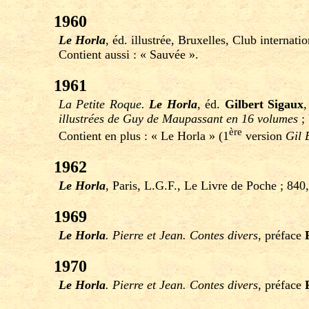
1960
Le Horla
, éd. illustrée, Bruxelles, Club internati
Contient aussi : « Sauvée ».
1961
La Petite Roque.
Le Horla
, éd.
Gilbert Sigaux
,
illustrées de Guy de Maupassant en 16 volumes
; 
ère
Contient en plus : « Le Horla » (1
version
Gil 
1962
Le Horla
, Paris, L.G.F., Le Livre de Poche ; 840
1969
Le Horla
. Pierre et Jean. Contes divers
, préface
1970
Le Horla
. Pierre et Jean. Contes divers
, préface