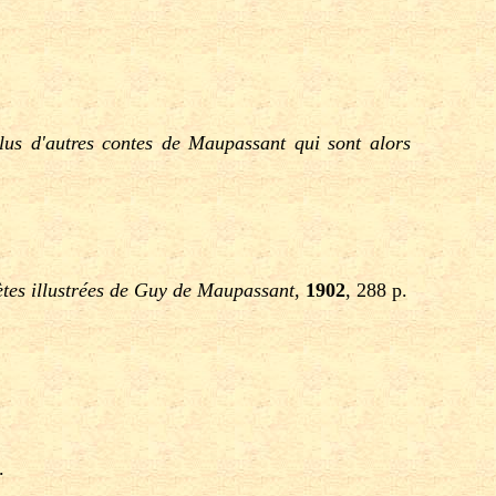
plus d'autres contes de Maupassant qui sont alors
es illustrées de Guy de Maupassant
,
1902
, 288 p.
.