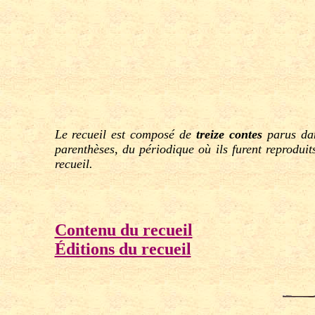
Le recueil est composé de
treize contes
parus dan
parenthèses, du périodique où ils furent reproduit
recueil.
Contenu du recueil
Éditions du recueil