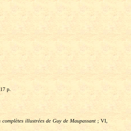
317 p.
 complètes illustrées de Guy de Maupassant
; VI,