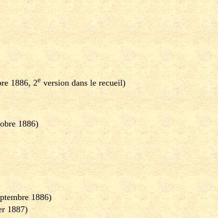
e
bre 1886, 2
version dans le recueil)
tobre 1886)
ptembre 1886)
er 1887)