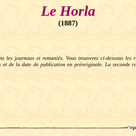
Le Horla
(1887)
s les journaux et remaniés. Vous trouverez ci-dessous les ré
s et de la date de publication en préoriginale. La seconde rub